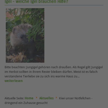
Igel - welche Igel brauchen Hilfe?
Bitte beachten: Jungigel gehören nach draußen. Als Regel gilt: Jungigel
im Herbst sollten in ihrem Revier bleiben dürfen. Meist ist es falsch
verstandene Tierliebe sie zu sich ins warme Haus zu...
weiterlesen
Aktuelle Seite:
Home
Aktuelles
Kiwi unser Notfellchen -
dringend ein Zuhause gesucht