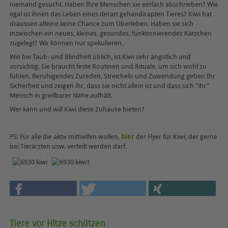
niemand gesucht. Haben Ihre Menschen sie einfach abschrieben? Wie
egal ist ihnen das Leben eines derart gehandicapten Tieres? Kiwi hat
draussen alleine keine Chance zum Überleben. Haben sie sich
inzwischen ein neues, kleines, gesundes, funktionierendes Kätzchen
zugelegt? Wir können nur spekulieren.
Wie bei Taub- und Blindheit üblich, ist Kiwi sehr ängstlich und
vorsichtig. Sie braucht feste Routinen und Rituale, um sich wohl zu
fühlen. Beruhigendes Zureden, Streicheln und Zuwendung geben Ihr
Sicherheit und zeigen ihr, dass sie nicht allein ist und dass sich "ihr"
Mensch in greifbarer Nähe aufhält.
Wer kann und will Kiwi diese Zuhause bieten?
PS: Für alle die aktiv mithelfen wollen,
hier
der Flyer für Kiwi, der gerne
bei Tierärzten usw. verteilt werden darf.
Tiere vor Hitze schützen