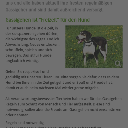
uns und alle haben aktuell ihre fresten regelmäßigen
Gassigeher und sind damit außreichend versorgt.
Gassigehen ist "Freizeit" für den Hund
Für unsere Hunde ist die Zeit, in
der sie spazieren gehen dürfen,
die wichtigste des Tages. Endlich
Abwechslung, Neues entdecken,
schnüffeln, spielen und sich
bewegen. Das ist für Hunde
unglaublich wichtig.
Gehen Sie respektvoll und
geduldig mit unseren Tieren um. Bitte sorgen Sie dafür, dass es dem
Hund bei Ihnen in der Zeit gut geht und er Spaß und Freude hat,
damit er auch beim nächsten Mal wieder gerne mitgeht.
Als verantwortungsbewusstes Tierheim haben wir für das Gassigehen
Regeln zum Schutz von Mensch und Tier aufgestellt. Diese sind
notwendig, sollen aber die Freude am Gassigehen nicht einschränken
oder nehmen.
Regeln sind notwendig,