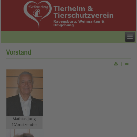
Vorstand
|
Mathias Jung
1.Vorsitzender