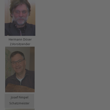
Hermann Döser
2.Vorsitzender
Josef Fimpel
Schatzmeister