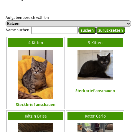
Aufgabenbereich wählen
Name suchen
4 Kitten
3 Kitten
Steckbrief anschauen
Steckbrief anschauen
Kätzin Brisa
Kater Carlo