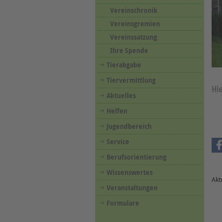
Vereinschronik
Vereinsgremien
Vereinssatzung
Ihre Spende
Tierabgabe
Tiervermittlung
Hi
Aktuelles
Helfen
Jugendbereich
Service
Berufsorientierung
Wissenswertes
Akt
Veranstaltungen
Formulare