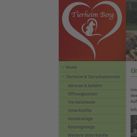
Home
U
Tierheim & Tierschutzverein
Adresse & Anfahrt
Um 
Öffnungszeiten
div
Auf
Tierheimteam
Inf
Unterkünfte
Hundeanlage
Katzengehege
Weitere Unterkünfte