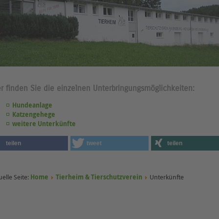
er finden Sie die einzelnen Unterbringungsmöglichkeiten:
Hundeanlage
Katzengehege
weitere Unterkünfte
teilen
tweet
teilen
uelle Seite:
Home
Tierheim & Tierschutzverein
Unterkünfte