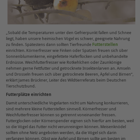
„Sobald die Temperaturen unter den Gefrierpunkt fallen und Schnee
liegt, haben unsere heimischen Vögel es schwer, geeignete Nahrung
zu finden. Spätestens dann sollten Tierfreunde
Futterstellen
einrichten. Körnerfresser wie Finken oder Spatzen freuen sich über
Sonnenblumenkerne, eingefettete Haferflocken und unbehandelte
Erdnüsse. Weichfutterfresser wie Rotkehlchen oder Zaunkönige
nehmen gerne Fettfutter und getrocknete Insektenlarven an. Amseln
und Drosseln freuen sich über getrocknete Beeren, Äpfel und Birnen“,
erklärt James Brückner, Leiter des Wildtierreferats beim Deutschen
Tierschutzbund.
Futterplätze einrichten
Damit unterschiedliche Vogelarten nicht um Nahrung konkurrieren,
sind mehrere kleine Futterstellen sinnvoll. Körnerfresser und
Weichfutterfresser können so getrennt voneinander fressen.
Futterglocken oder Körnerspender eignen sich hierfür am besten, weil
so die Vögel das Futter nicht verunreinigen können. Meisenknödel
sollten ohne Netz angeboten werden, da die Vögel sich darin
verfangen können. Obst wie Äpfel und Birnen sollte am besten im