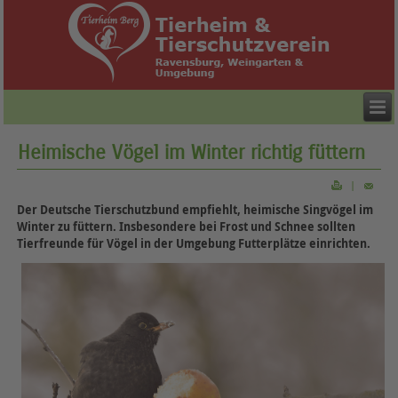
Heimische Vögel im Winter richtig füttern
|
Der Deutsche Tierschutzbund empfiehlt, heimische Singvögel im
Winter zu füttern. Insbesondere bei Frost und Schnee sollten
Tierfreunde für Vögel in der Umgebung Futterplätze einrichten.