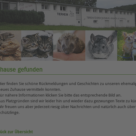
hause gefunden
Hier finden Sie schöne Rückmeldungen und Geschichten zu unseren ehemaligen
neues Zuhause vermitteln konnten.
ür nähere Informationen klicken Sie bitte das entsprechende Bild an.
Aus Platzgründen sind wir leider hin und wieder dazu gezwungen Texte zu kü
ir freuen uns aber jederzeit riesig über Nachrichten und natürlich auch übe
chützlinge.
ück zur Übersicht