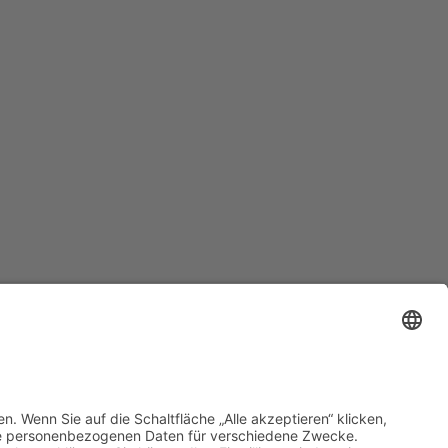
Formulare
|
Kontakt
46
|
Datenschutz
|
Cookie-Einstellungen