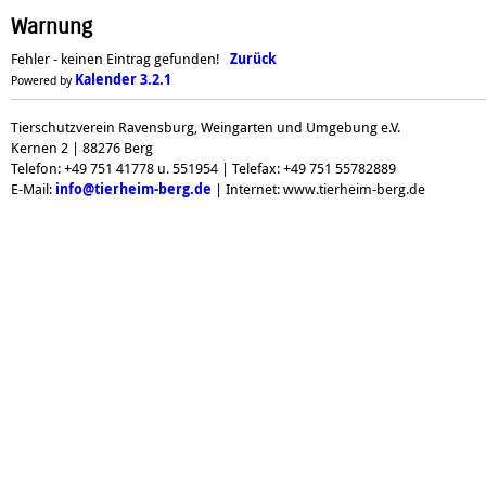
Warnung
Fehler - keinen Eintrag gefunden!
Zurück
Kalender 3.2.1
Powered by
Tierschutzverein Ravensburg, Weingarten und Umgebung e.V.
Kernen 2 | 88276 Berg
Telefon: +49 751 41778 u. 551954 | Telefax: +49 751 55782889
E-Mail:
| Internet: www.tierheim-berg.de